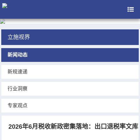
立施视界
新闻动态
新规速递
行业洞察
专家观点
2026年6月税收新政密集落地：出口退税率文库