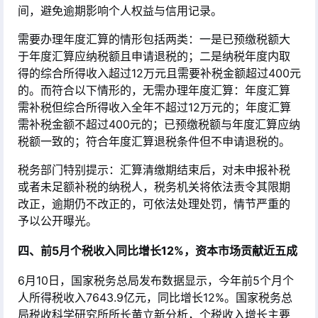
间，避免逾期影响个人权益与信用记录
。
需要办理年度汇算的情形包括两类：一是已预缴税额大
于年度汇算应纳税额且申请退税的；二是纳税年度内取
得的综合所得收入超过12万元且需要补税金额超过400元
的。而符合以下情形的，无需办理年度汇算：年度汇算
需补税但综合所得收入全年不超过12万元的；年度汇算
需补税金额不超过400元的；已预缴税额与年度汇算应纳
税额一致的；符合年度汇算退税条件但不申请退税的
。
税务部门特别提示：汇算清缴期结束后，对未申报补税
或者未足额补税的纳税人，税务机关将依法责令其限期
改正，逾期仍不改正的，可依法处理处罚，情节严重的
予以公开曝光
。
四、前5月个税收入同比增长12%，资本市场贡献近五成
6月10日，国家税务总局发布数据显示，今年前5个月个
人所得税收入7643.9亿元，同比增长12%
。国家税务总
局税收科学研究所所长黄立新分析，个税收入增长主要