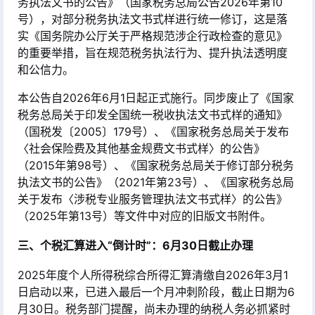
务执法文书的公告》（国家税务总局公告2026年第10
号），对部分税务执法文书式样进行统一修订，这是落
实《国务院办公厅关于严格规范涉企行政检查的意见》
的重要举措，旨在规范税务执法行为、提升执法透明度
和公信力
。
本公告自2026年6月1日起正式施行。同步废止了《国家
税务总局关于印发全国统一税收执法文书式样的通知》
（国税发〔2005〕179号）、《国家税务总局关于发布
〈社会保险费及其他基金规费文书式样〉的公告》
（2015年第98号）、《国家税务总局关于修订部分税务
执法文书的公告》（2021年第23号）、《国家税务总局
关于发布〈涉税专业服务管理执法文书式样〉的公告》
（2025年第13号）等文件中对应的旧版文书附件
。
三、个税汇算进入“倒计时”：6月30日截止办理
2025年度个人所得税综合所得汇算清缴自2026年3月1
日启动以来，已进入最后一个月冲刺阶段，截止日期为6
月30日。税务部门提醒，尚未办理的纳税人务必抓紧时