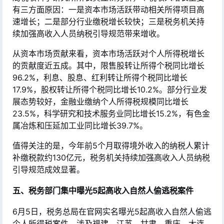
有三方面原因：一是资本市场活跃带动相关所得项目高
速增长；二是部分行业缴税增长较快；三是税务机关持
续加强高收入人员纳税引导规范带来增收
。
从资本市场贡献来看，资本市场活跃对个人所得税增长
的贡献度近五成。其中，限售股转让所得个税同比增长
96.2%，利息、股息、红利转让所得个税同比增长
17.9%，股权转让所得个税同比增长10.2%
。部分行业发
展态势较好，金融业缴纳个人所得税规模同比增长
23.5%，科学研究和技术服务业同比增长15.2%，有色金
属冶炼和压延加工业同比增长39.7%
。
值得关注的是，今年前5个月取得境外收入的纳税人累计
补缴税款约130亿元，税务机关持续加强高收入人员纳税
引导规范成效显著
。
五、税务部门集中曝光5起高收入自然人偷逃税案件
6月5日，税务总局在官网实名曝光5起高收入自然人偷逃
个人所得税案件，涉及福建、江苏、甘肃、重庆、大连