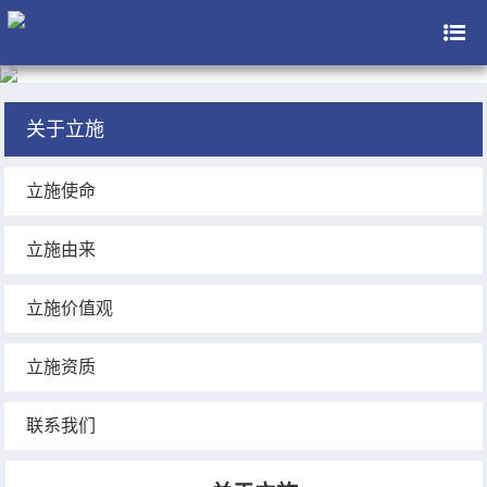
关于立施
立施使命
立施由来
立施价值观
立施资质
联系我们